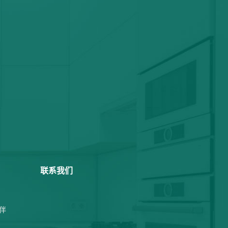
联系我们
伴