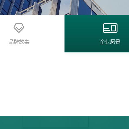
品牌故事
企业愿景