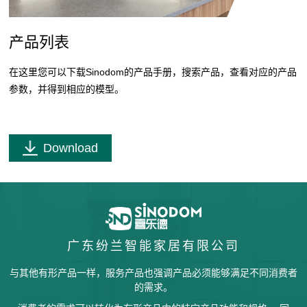
合
支
与
作
持
调
我
产品列表
伙
节
们
伴
在这里您可以下载Sinodom的产品手册，搜索产品，查看对应的产品
参数，并得到相应的模型。
Download
广东纷兰智能家居有限公司
与其他有形产品一样，服务产品也强调产品必须能够满足不同消费者
的需求。