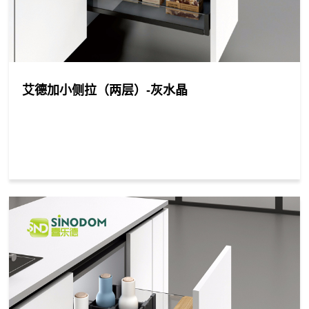
艾德加小侧拉（两层）-灰水晶