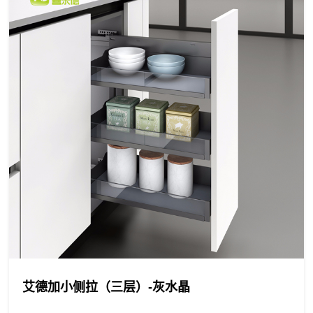
艾德加小侧拉（三层）-灰水晶