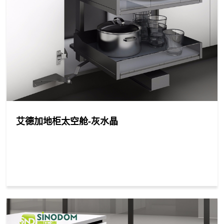
艾德加地柜太空舱-灰水晶