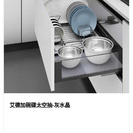
艾德加碗碟太空抽-灰水晶