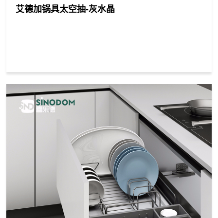
艾德加锅具太空抽-灰水晶