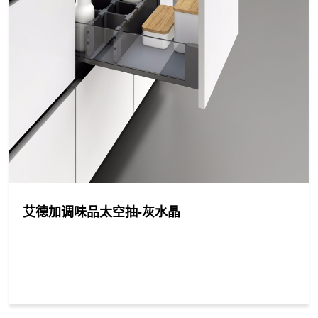
艾德加调味品太空抽-灰水晶