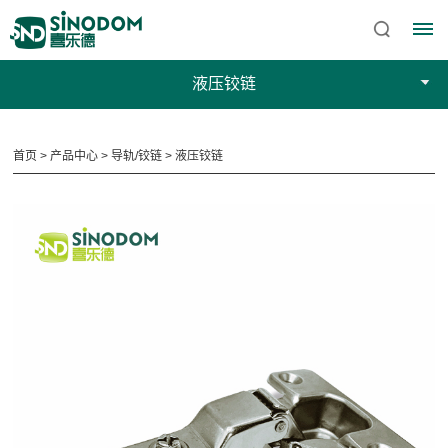
液压铰链
首页
>
产品中心
>
导轨/铰链
>
液压铰链
首
页
关