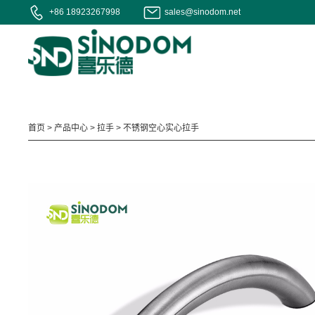
+86 18923267998
sales@sinodom.net
首页
>
产品中心
>
拉手
>
不锈钢空心实心拉手