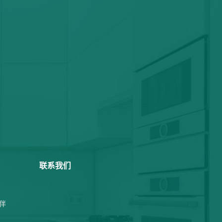
联系我们
伴