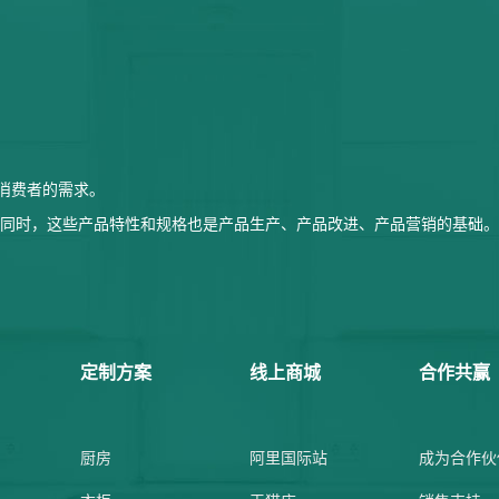
消费者的需求。
 同时，这些产品特性和规格也是产品生产、产品改进、产品营销的基础。
定制方案
线上商城
合作共赢
厨房
阿里国际站
成为合作伙