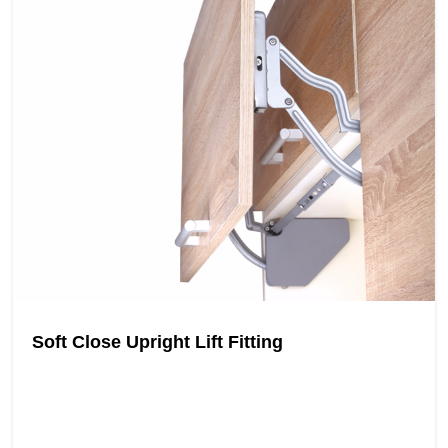
Soft Close Upright Lift Fitting