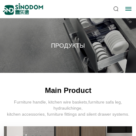
ПРОДУКТЫ
Main Product
Furniture handle, kitchen wire baskets,furniture safa leg,
Главная
hydraulichinge,
kitchen accessories, furniture fittings and silent drawer systems.
О
Sinodom