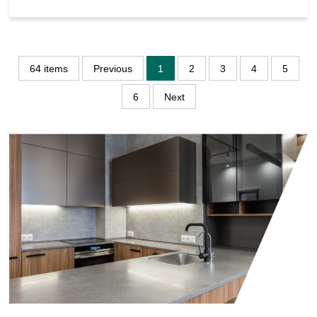
64 items
Previous
1
2
3
4
5
6
Next