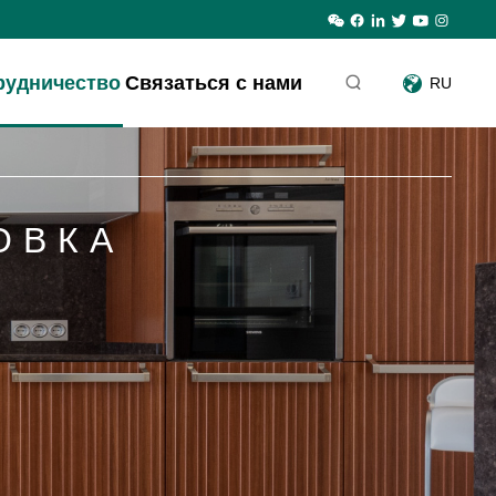
рудничество
Связаться с нами
RU
ОВКА