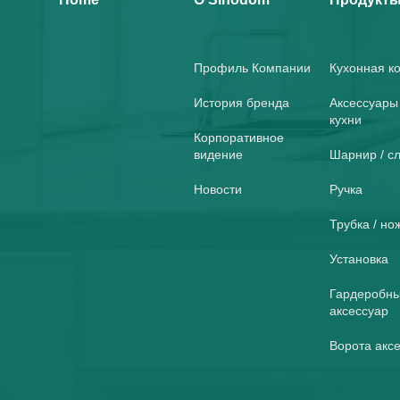
Профиль Компании
Кухонная к
История бренда
Аксессуары
кухни
Корпоративное
видение
Шарнир / с
Новости
Ручка
Трубка / но
Установка
Гардеробн
аксессуар
Ворота акс