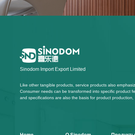
Sinodom Import Export Limited
Like other tangible products, service products also emphasi
Consumer needs can be transformed into specific product fea
and specifications are also the basis for product productio
Home
О Sinodom
Продукт