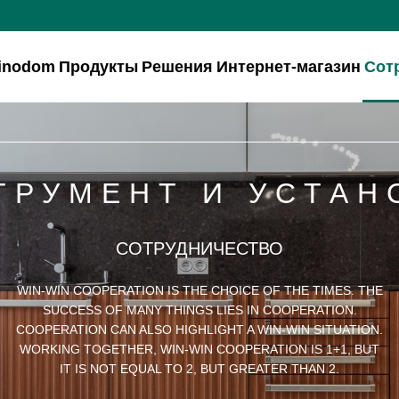
inodom
Продукты
Решения
Интернет-магазин
Сот
ТРУМЕНТ И УСТАН
СОТРУДНИЧЕСТВО
WIN-WIN COOPERATION IS THE CHOICE OF THE TIMES. THE
SUCCESS OF MANY THINGS LIES IN COOPERATION.
COOPERATION CAN ALSO HIGHLIGHT A WIN-WIN SITUATION.
WORKING TOGETHER, WIN-WIN COOPERATION IS 1+1, BUT
IT IS NOT EQUAL TO 2, BUT GREATER THAN 2.