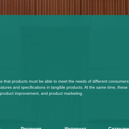
ze that products must be able to meet the needs of different consumers
tures and specifications in tangible products. At the same time, these
n, product improvement, and product marketing.
ы
Решения
Интернет-
Сотрудн