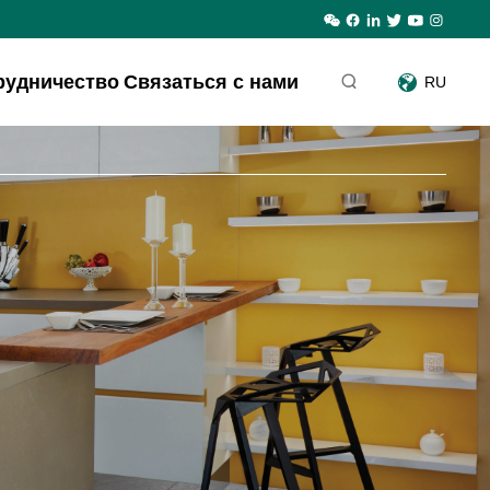
рудничество
Связаться с нами
RU