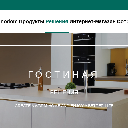
inodom
Продукты
Решения
Интернет-магазин
Сот
ГОСТИНАЯ
РЕШЕНИЯ
CREATE A WARM HOME AND ENJOY A BETTER LIFE