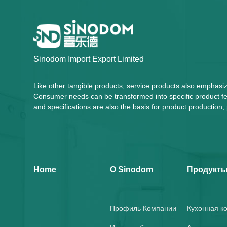
Sinodom Import Export Limited
Like other tangible products, service products also emphasi
Consumer needs can be transformed into specific product fea
and specifications are also the basis for product productio
Home
О Sinodom
Продукт
Профиль Компании
Кухонная к