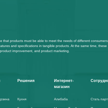
ze that products must be able to meet the needs of different consumers
tures and specifications in tangible products. At the same time, these
n, product improvement, and product marketing.
ы
Решения
Интернет-
Сотрудн
магазин
орзина
Кухня
Алибаба
Стать пар