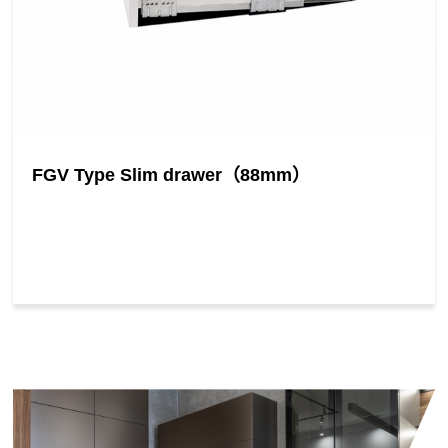
FGV Type Slim drawer（88mm）