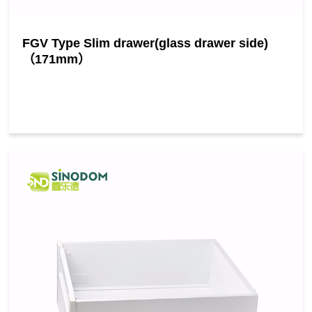
FGV Type Slim drawer(glass drawer side)
（171mm）