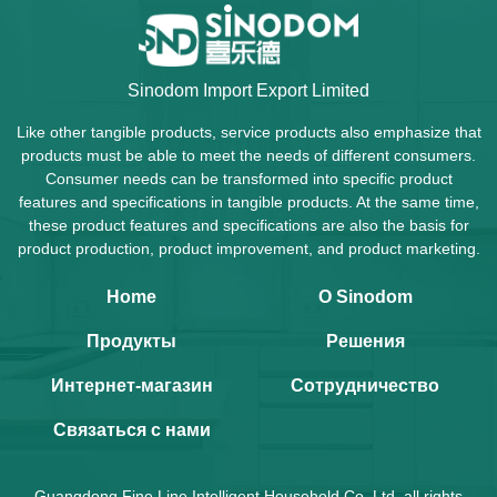
Sinodom Import Export Limited
Like other tangible products, service products also emphasize that
products must be able to meet the needs of different consumers.
Consumer needs can be transformed into specific product
features and specifications in tangible products. At the same time,
these product features and specifications are also the basis for
product production, product improvement, and product marketing.
Home
О Sinodom
Продукты
Решения
Интернет-магазин
Сотрудничество
Связаться с нами
Guangdong Fine Line Intelligent Household Co.,Ltd. all rights