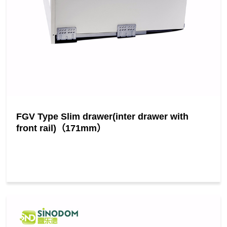
FGV Type Slim drawer(inter drawer with
front rail)（171mm）