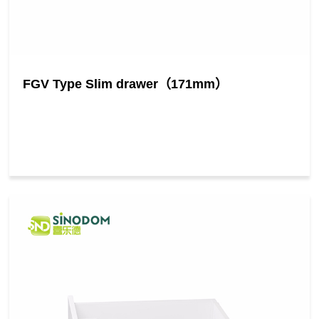
FGV Type Slim drawer（171mm）