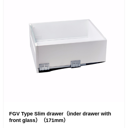
FGV Type Slim drawer（inder drawer with
front glass）（171mm）