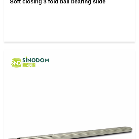
Soft closing 3 fold ball bearing slide