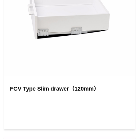
FGV Type Slim drawer（120mm）