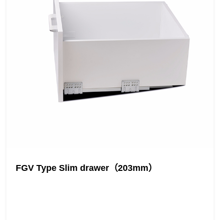
FGV Type Slim drawer（203mm）