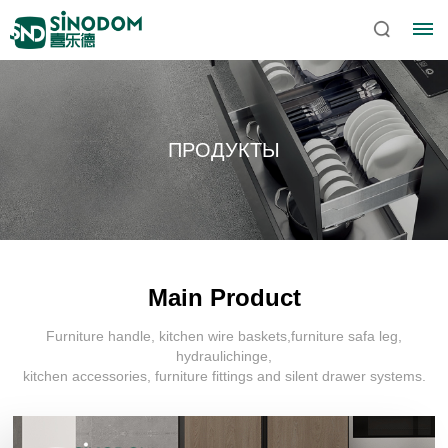
ПРОДУКТЫ
Main Product
Furniture handle, kitchen wire baskets,furniture safa leg,
Главная
hydraulichinge,
kitchen accessories, furniture fittings and silent drawer systems.
О
Sinodom