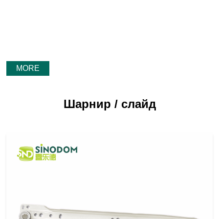
MORE
Шарнир / слайд