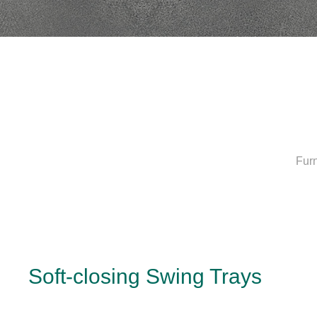
Furn
Soft-closing Swing Trays