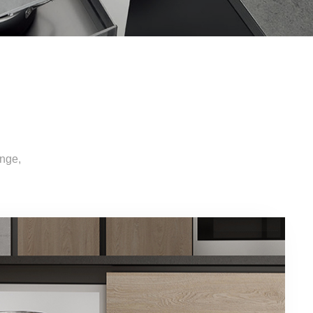
inge,