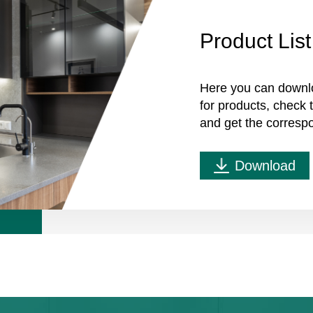
Product List
Here you can downl
for products, check
and get the corresp
Download