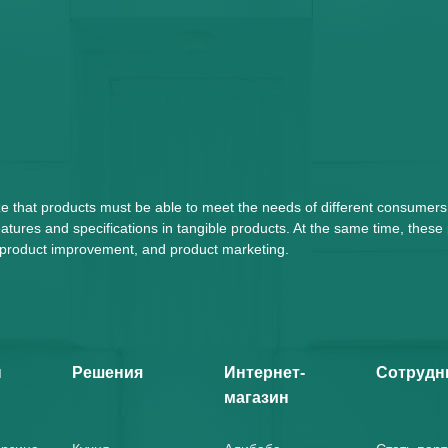
ze that products must be able to meet the needs of different consumers
tures and specifications in tangible products. At the same time, these
n, product improvement, and product marketing.
ы
Решения
Интернет-
Сотрудн
магазин