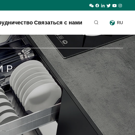
рудничество
Связаться с нами
RU
ИР