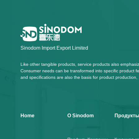
Sinodom Import Export Limited
Like other tangible products, service products also emphasi
Consumer needs can be transformed into specific product fea
and specifications are also the basis for product productio
Home
О Sinodom
Продукт