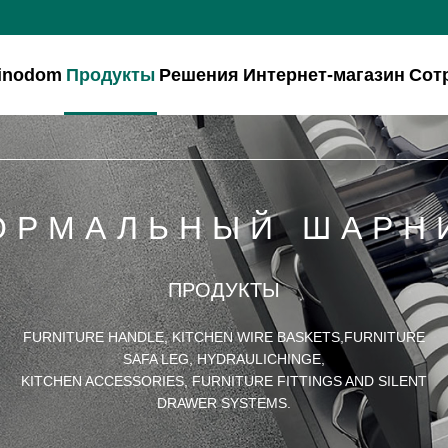
inodom
Продукты
Решения
Интернет-магазин
Сот
ОРМАЛЬНЫЙ ШАРН
ПРОДУКТЫ
FURNITURE HANDLE, KITCHEN WIRE BASKETS,FURNITURE
SAFA LEG, HYDRAULICHINGE,
KITCHEN ACCESSORIES, FURNITURE FITTINGS AND SILENT
DRAWER SYSTEMS.