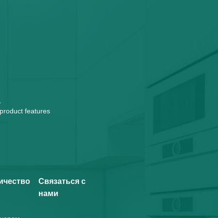
.
 product features
ичество
Связаться с
нами