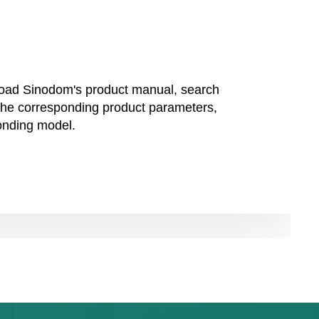
oad Sinodom's product manual, search
 the corresponding product parameters,
onding model.