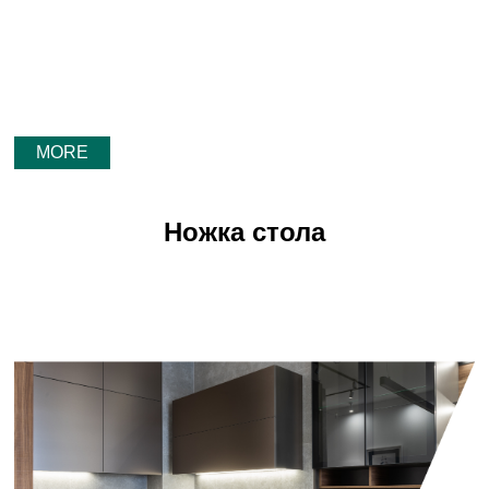
MORE
Ножка стола