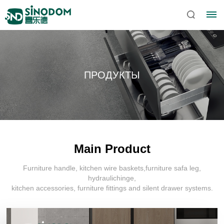
ПРОДУКТЫ
Main Product
Furniture handle, kitchen wire baskets,furniture safa leg,
Главная
hydraulichinge,
kitchen accessories, furniture fittings and silent drawer systems.
О
Sinodom